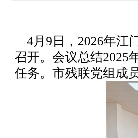
4
月
9
日，
2026
年江
召开。会议总结
2025
任务。市残联党组成