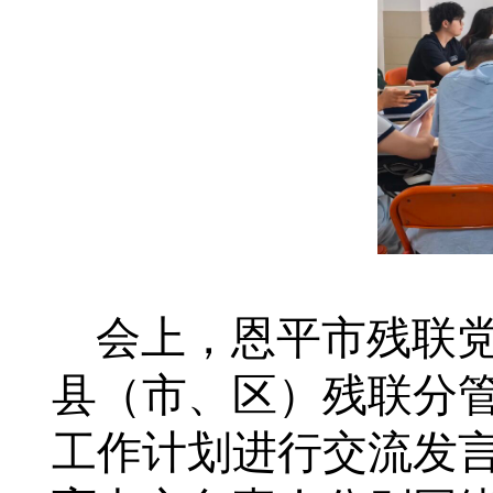
会上，恩平市残联
县（市、区）残联分
工作计划进行交流发