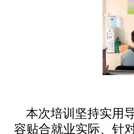
本次培训坚持实用
容贴合就业实际、针